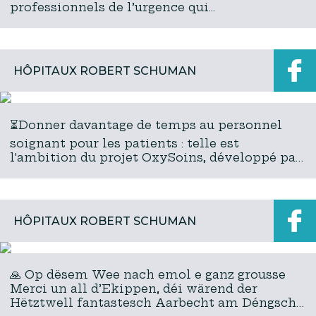
professionnels de l’urgence qui...
HÔPITAUX ROBERT SCHUMAN
⏳Donner davantage de temps au personnel
soignant pour les patients : telle est
l'ambition du projet OxySoins, développé par
les Hôpitaux Robert Schuman en partenariat
avec ADEM - Agence pour le d...
HÔPITAUX ROBERT SCHUMAN
🙏 Op dësem Wee nach emol e ganz grousse
Merci un all d’Ekippen, déi wärend der
Hëtztwell fantastesch Aarbecht am Déngscht