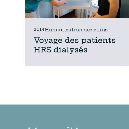
2014
Humanisation des soins
Voyage des patients
HRS dialysés