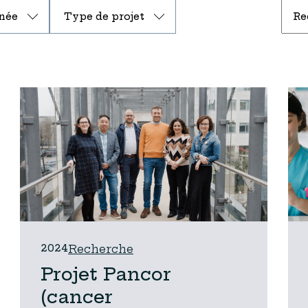
née
Type de projet
2024
Recherche
Projet Pancor
(cancer