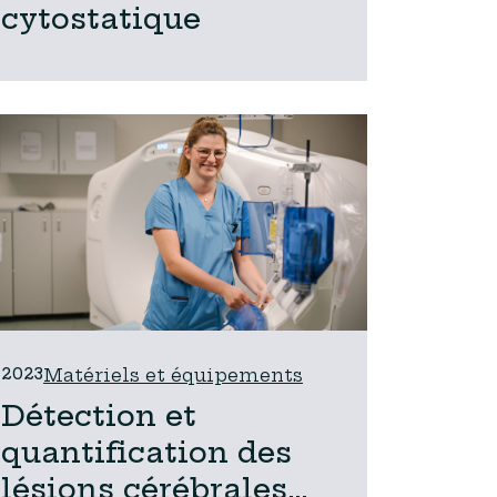
cytostatique
2023
Matériels et équipements
Détection et
quantification des
lésions cérébrales