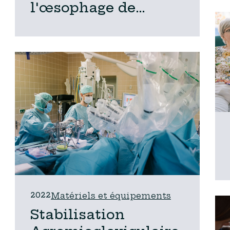
l'œsophage de
Barrett
2022
Matériels et équipements
Stabilisation