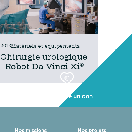
2013
Matériels et équipements
Chirurgie urologique
- Robot Da Vinci Xi®
Faire un don
Nos missions
Nos projets