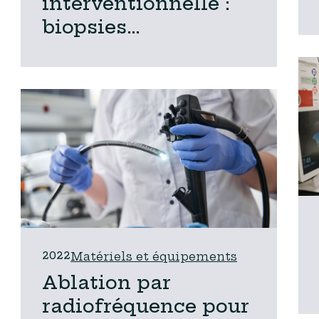
interventionnelle :
biopsies
prostatiques en IRM
2022
Matériels et équipements
Ablation par
radiofréquence pour