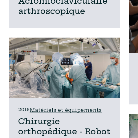
Acromioclaviculaire
arthroscopique
2016
Matériels et équipements
Chirurgie
orthopédique - Robot