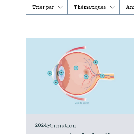
Trier par
Thématiques
An
2024
Formation