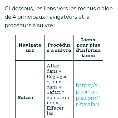
Ci-dessous, les liens vers les menus d’aide
de 4 principaux navigateurs et la
procédure à suivre :
Liens
Navigate
Procédur
pour plus
urs
e à suivre
d’informa
tions
Allez
dans «
Réglages
», puis
https://su
dans «
pport.ap
Safari »
Safari
Sélection
ple.com/f
ner «
r-fr/safari
Effacer
les