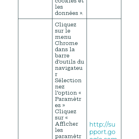
cookies et
les
données ».
Cliquez
sur le
menu
Chrome
dans la
barre
d’outils du
navigateu
r
Sélection
nez
l’option «
Paramètr
es »
Cliquez
sur «
Afficher
http://su
les
pport.go
paramètr