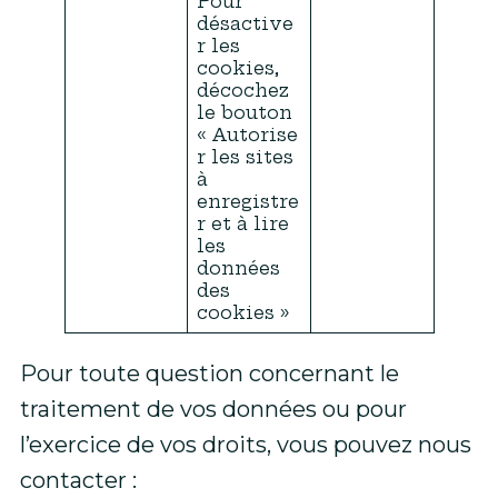
Pour
désactive
r les
cookies,
décochez
le bouton
« Autorise
r les sites
à
enregistre
r et à lire
les
données
des
cookies »
Pour toute question concernant le
traitement de vos données ou pour
l’exercice de vos droits, vous pouvez nous
contacter :