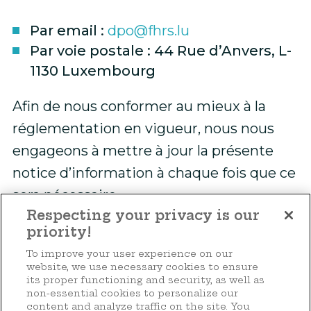
Par email :
dpo@fhrs.lu
Par voie postale : 44 Rue d’Anvers, L-
1130 Luxembourg
Afin de nous conformer au mieux à la
réglementation en vigueur, nous nous
engageons à mettre à jour la présente
notice d’information à chaque fois que ce
sera nécessaire.
Respecting your privacy is our
priority!
Faire un don
To improve your user experience on our
website, we use necessary cookies to ensure
its proper functioning and security, as well as
non-essential cookies to personalize our
content and analyze traffic on the site. You