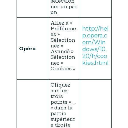
sélection
ner un par
un.
Allez à «
http://hel
Préférenc
es »
p.opera.c
Sélection
om/Win
nez «
Opéra
dows/10.
Avancé »
20/fr/coo
Sélection
kies.html
nez «
Cookies »
Cliquez
sur les
trois
points « …
» dans la
partie
supérieur
e droite