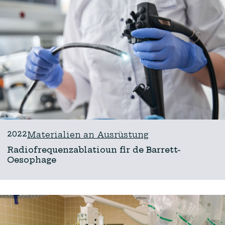
2022
Materialien an Ausrüstung
Radiofrequenzablatioun fir de Barrett-
Oesophage