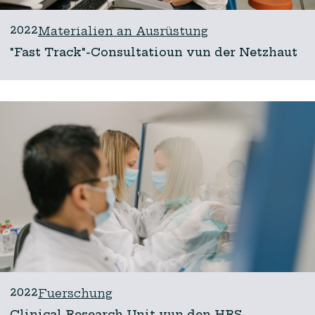
2022
Materialien an Ausrüstung
"Fast Track"-Consultatioun vun der Netzhaut
2022
Fuerschung
Clinical Research Unit vun den HRS