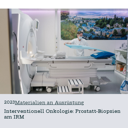
2023
Materialien an Ausrüstung
Interventionell Onkologie: Prostatt-Biopsien
am IRM