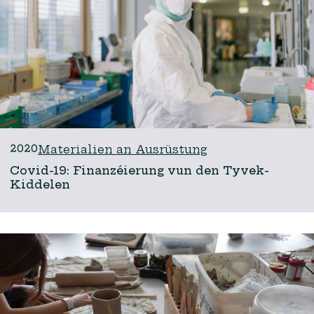
2020
Materialien an Ausrüstung
Covid-19: Finanzéierung vun den Tyvek-
Kiddelen