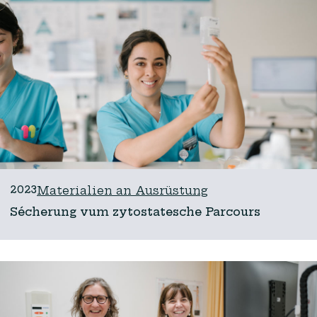
2023
Materialien an Ausrüstung
Sécherung vum zytostatesche Parcours