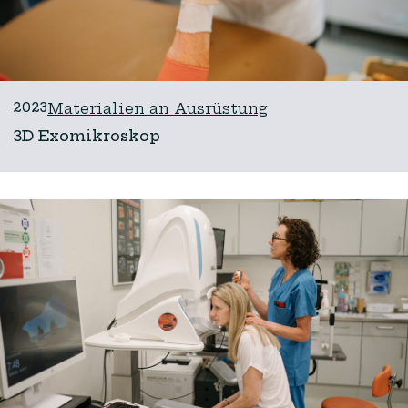
2023
Materialien an Ausrüstung
3D Exomikroskop