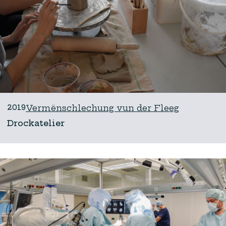
2019
Vermënschlechung vun der Fleeg
Drockatelier