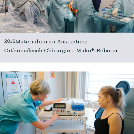
2016
Materialien an Ausrüstung
Orthopedesch Chirurgie – Mako®-Roboter