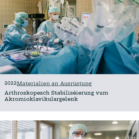
2022
Materialien an Ausrüstung
Arthroskopesch Stabiliséierung vum
Akromioklavikulargelenk