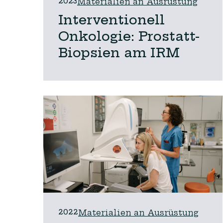
2023
Materialien an Ausrüstung
Interventionell
Onkologie: Prostatt-
Biopsien am IRM
2022
Materialien an Ausrüstung