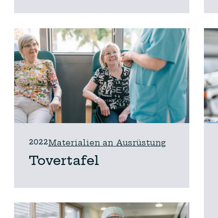
2022
Materialien an Ausrüstung
Tovertafel