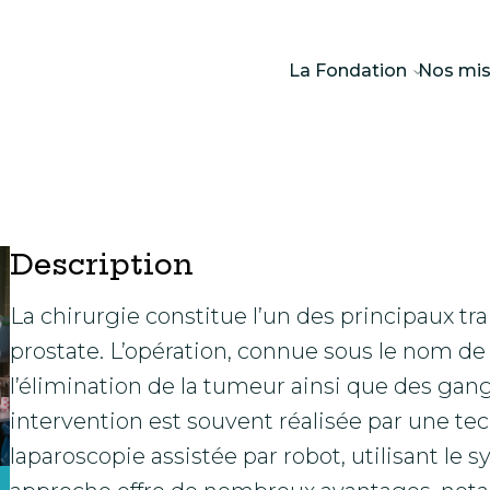
La Fondation
Nos mis
Description
La chirurgie constitue l’un des principaux tr
prostate. L’opération, connue sous le nom de
l’élimination de la tumeur ainsi que des gan
intervention est souvent réalisée par une t
laparoscopie assistée par robot, utilisant le