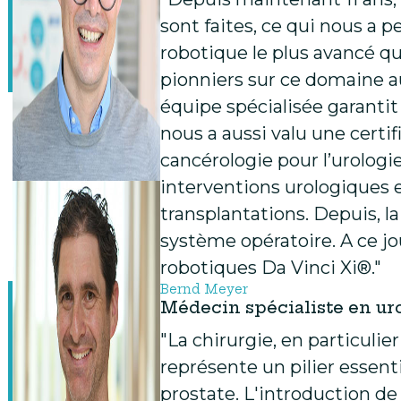
sont faites, ce qui nous a 
robotique le plus avancé qu
pionniers sur ce domaine
équipe spécialisée garantit
nous a aussi valu une certi
cancérologie pour l’urologi
interventions urologiques e
transplantations. Depuis, la 
système opératoire. A ce j
robotiques Da Vinci Xi®."
Bernd Meyer
Médecin spécialiste en ur
"La chirurgie, en particulie
représente un pilier essent
prostate. L'introduction de 