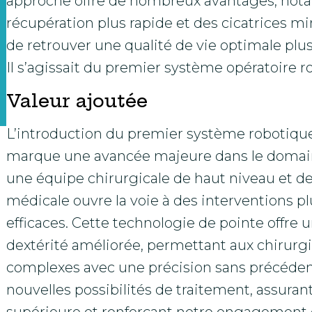
approche offre de nombreux avantages, not
récupération plus rapide et des cicatrices m
de retrouver une qualité de vie optimale plu
Il s’agissait du premier système opératoire r
Valeur ajoutée
L’introduction du premier système robotique
marque une avancée majeure dans le domaine
une équipe chirurgicale de haut niveau et de
médicale ouvre la voie à des interventions pl
efficaces. Cette technologie de pointe offre 
dextérité améliorée, permettant aux chirurg
complexes avec une précision sans précéden
nouvelles possibilités de traitement, assuran