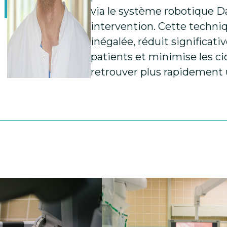
via le système robotique Da
intervention. Cette techniq
inégalée, réduit significa
patients et minimise les ci
retrouver plus rapidement u