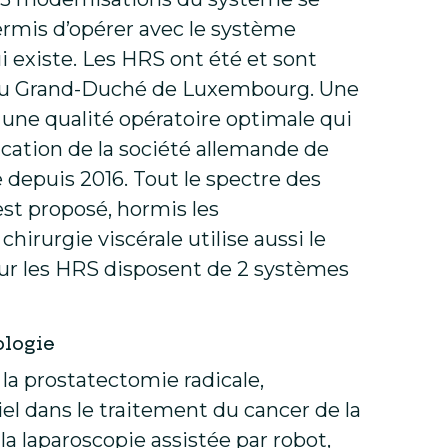
permis d’opérer avec le système
i existe. Les HRS ont été et sont
 au Grand-Duché de Luxembourg. Une
 une qualité opératoire optimale qui
fication de la société allemande de
e depuis 2016. Tout le spectre des
st proposé, hormis les
chirurgie viscérale utilise aussi le
our les HRS disposent de 2 systèmes
ologie
r la prostatectomie radicale,
iel dans le traitement du cancer de la
la laparoscopie assistée par robot,