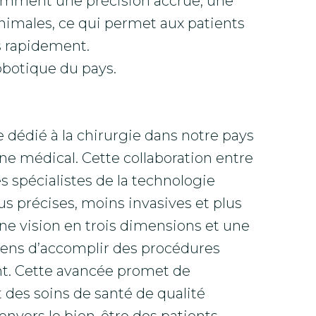
amment une précision accrue, une
inimales, ce qui permet aux patients
s rapidement.
obotique du pays.
 dédié à la chirurgie dans notre pays
 médical. Cette collaboration entre
s spécialistes de la technologie
us précises, moins invasives et plus
une vision en trois dimensions et une
iens d’accomplir des procédures
t. Cette avancée promet de
t des soins de santé de qualité