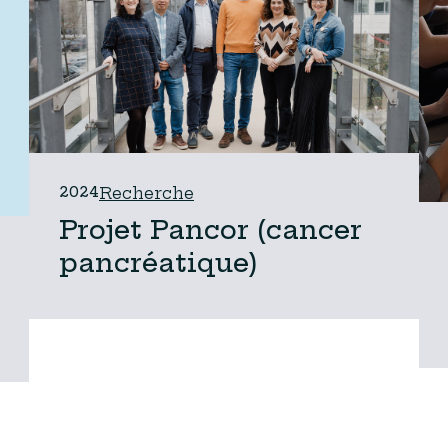
2024
Recherche
Projet Pancor (cancer
pancréatique)