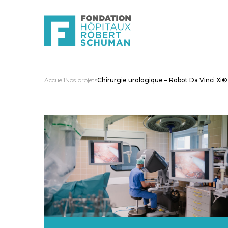
Accueil
Nos projets
Chirurgie urologique – Robot Da Vinci Xi®