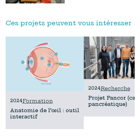
Ces projets peuvent vous intéresser
2024
Recherche
Projet Pancor (can
2024
Formation
pancréatique)
Anatomie de l’œil : outil
interactif