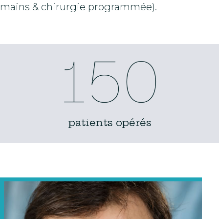
mains & chirurgie programmée).
150
patients opérés