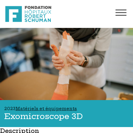
2023
Matériels et équipements
Exomicroscope 3D
Description