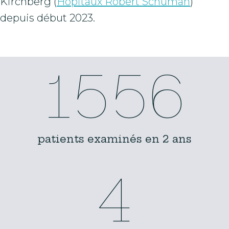
Kirchberg (
Hôpitaux Robert Schuman
)
depuis début 2023.
1556
patients examinés en 2 ans
4