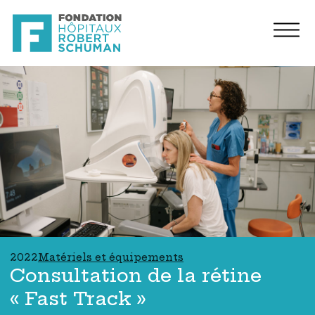
2022
Matériels et équipements
Consultation de la rétine
« Fast Track »