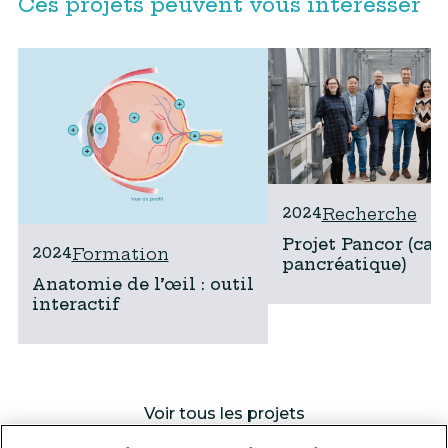
Ces projets peuvent vous intéresser
2024
Recherche
Projet Pancor (can
2024
Formation
pancréatique)
Anatomie de l’œil : outil
interactif
Voir tous les projets